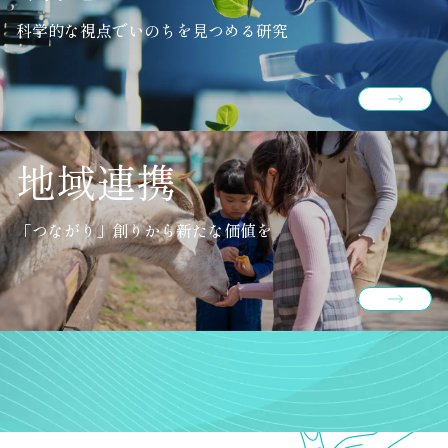
科学的な視点でいのちを見つめる研究
地域連携
「つながり」創りから新たな価値を