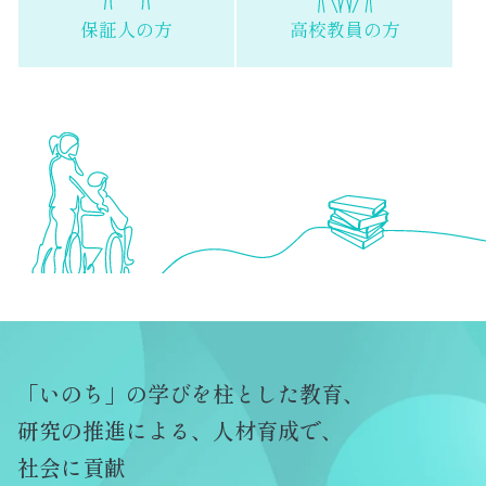
保証人の方
高校教員の方
「いのち」の学びを柱とした教育、
研究の推進による、人材育成で、
社会に貢献