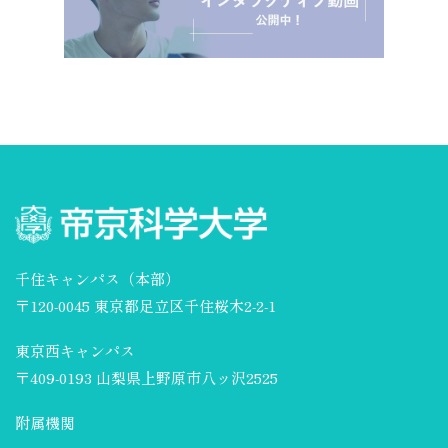
千住キャンパス（本部）
〒120-0045 東京都足立区千住桜木2-2-1
東京西キャンパス
〒409-0193 山梨県上野原市八ッ沢2525
附属機関