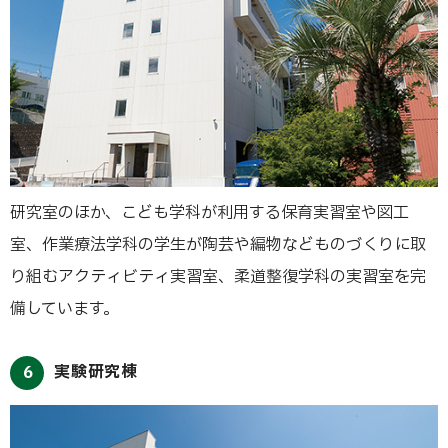
研究室のほか、こども学科が利用する保育実習室や図工
室、作業療法学科の学生が陶芸や編物などものづくりに取
り組むアクティビティ実習室、柔道整復学科の実習室を完
備しています。
実験研究棟
6