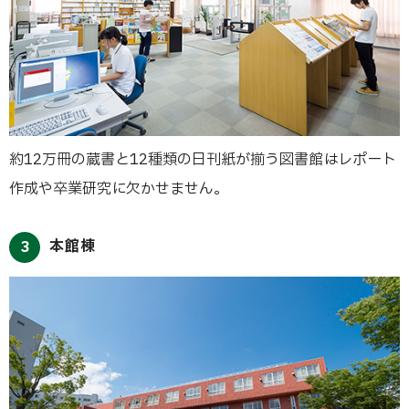
約12万冊の蔵書と12種類の日刊紙が揃う図書館はレポート
作成や卒業研究に欠かせません。
本館棟
3