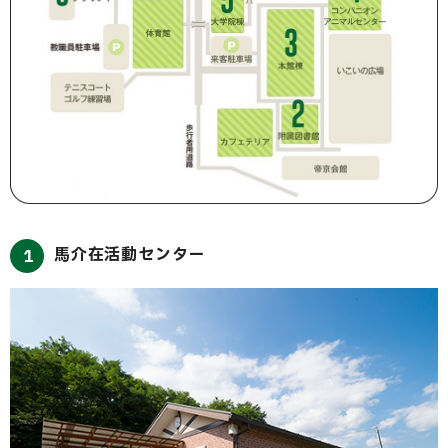
馬介在活動センター
1