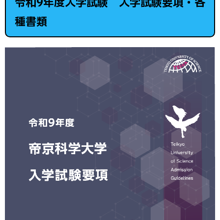
令和9年度入学試験 入学試験要項・各
種書類