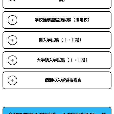
期）
学校推薦型選抜試験（指定校）
編入学試験（Ⅰ・Ⅱ期）
大学院入学試験（Ⅰ・Ⅱ期）
個別の入学資格審査