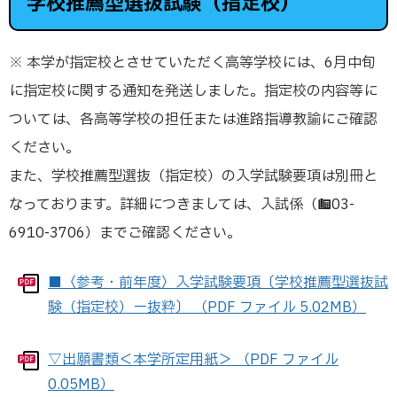
学校推薦型選抜試験（指定校）
※ 本学が指定校とさせていただく高等学校には、6月中旬
に指定校に関する通知を発送しました。指定校の内容等に
ついては、各高等学校の担任または進路指導教諭にご確認
ください。
また、学校推薦型選抜（指定校）の入学試験要項は別冊と
なっております。詳細につきましては、入試係（☎03-
6910-3706）までご確認ください。
■〈参考・前年度〉入学試験要項〔学校推薦型選抜試
験（指定校）ー抜粋〕 （PDF ファイル 5.02MB）
▽出願書類＜本学所定用紙＞ （PDF ファイル
0.05MB）