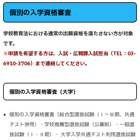
個別の入学資格審査
学校教育法における通常の出願資格を満たさない方が対象
です。
※申請を希望する方は、入試・広報課入試担当（TEL：03-
6910-3706）まで連絡してください。
個別の入学資格審査〔大学〕
個別の入学資格審査〔総合型選抜試験（Ⅰ～Ⅲ期、共通
テスト併用）・学校推薦型選抜試験（公募制）・一般選
抜試験（Ⅰ・Ⅱ期）・ 大学入学共通テスト利用選抜試験