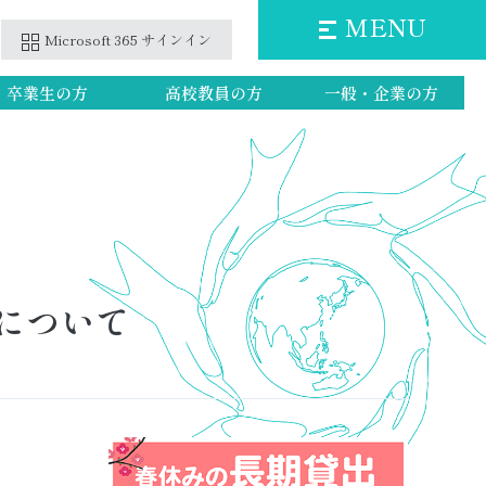
MENU
Microsoft 365 サインイン
卒業生の方
高校教員の方
一般・企業の方
第2階層のリンクを表示
第2階層のリンクを表示
第2階層のリンクを表示
第2階層のリンクを表示
について
第2階層のリンクを表示
第2階層のリンクを表示
第2階層のリンクを表示