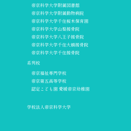
帝京科学大学附属図書館
帝京科学大学附属動物病院
帝京科学大学千住桜木保育園
帝京科学大学山梨接骨院
帝京科学大学八王子接骨院
帝京科学大学千住大橋接骨院
帝京科学大学千住接骨院
系列校
帝京福祉専門学校
帝京第五高等学校
認定こども園 愛媛帝京幼稚園
学校法人帝京科学大学