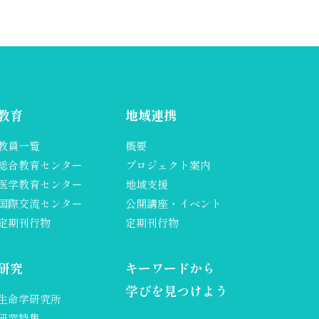
教育
地域連携
教員一覧
概要
総合教育センター
プロジェクト案内
医学教育センター
地域支援
国際交流センター
公開講座・イベント
定期刊行物
定期刊行物
研究
キーワードから
学びを見つけよう
生命学研究所
研究特集