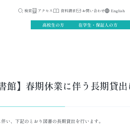
検索
アクセス
資料請求
お問い合わせ
English
高校生の方
在学生・保証人の方
書館】春期休業に伴う長期貸出
に伴い、下記のとおり図書の長期貸出を行います。