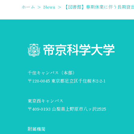
ホーム
>
News
>
【図書館】春期休業に伴う長期貸
千住キャンパス（本部）
〒120-0045 東京都足立区千住桜木2-2-1
東京西キャンパス
〒409-0193 山梨県上野原市八ッ沢2525
附属機関