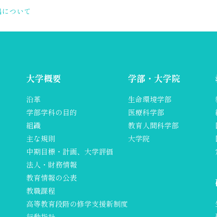
出について
大学概要
学部・大学院
沿革
生命環境学部
学部学科の目的
医療科学部
組織
教育人間科学部
主な規則
大学院
中期目標・計画、大学評価
法人・財務情報
教育情報の公表
教職課程
高等教育段階の修学支援新制度
行動指針