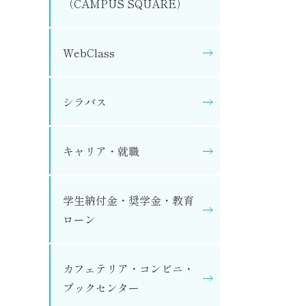
（CAMPUS SQUARE）
WebClass
シラバス
キャリア・就職
学生納付金・奨学金・教育
ローン
カフェテリア・コンビニ・
ブックセンター