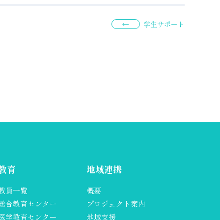
学生サポート
教育
地域連携
教員一覧
概要
総合教育センター
プロジェクト案内
医学教育センター
地域支援