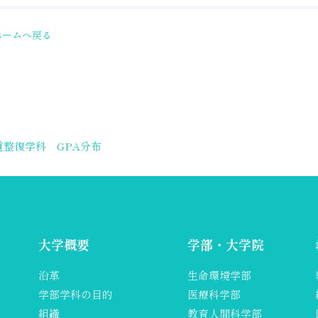
ホームへ戻る
道整復学科 GPA分布
大学概要
学部・大学院
沿革
生命環境学部
学部学科の目的
医療科学部
組織
教育人間科学部