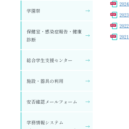
202
へ
学園祭
202
202
保健室・感染症報告・健康
20
診断
総合学生支援センター
施設・器具の利用
安否確認メールフォーム
学務情報システム