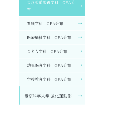
東京柔道整復学科 GPA分
布
看護学科 GPA分布
医療福祉学科 GPA分布
こども学科 GPA分布
幼児保育学科 GPA分布
学校教育学科 GPA分布
帝京科学大学 強化運動部