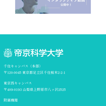
千住キャンパス（本部）
〒120-0045 東京都足立区千住桜木2-2-1
東京西キャンパス
〒409-0193 山梨県上野原市八ッ沢2525
附属機関