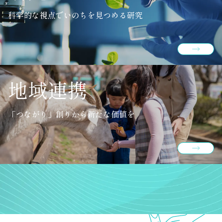
科学的な視点でいのちを見つめる研究
地域連携
「つながり」創りから新たな価値を