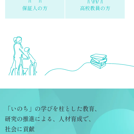
保証人の方
高校教員の方
「いのち」の学びを柱とした教育、
研究の推進による、人材育成で、
社会に貢献