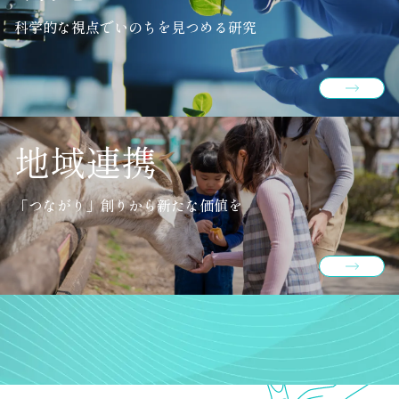
科学的な視点でいのちを見つめる研究
地域連携
「つながり」創りから新たな価値を