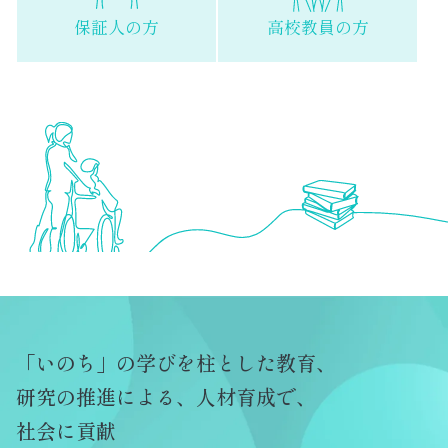
保証人の方
高校教員の方
「いのち」の学びを柱とした教育、
研究の推進による、人材育成で、
社会に貢献