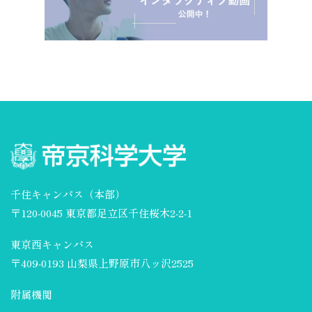
千住キャンパス（本部）
〒120-0045 東京都足立区千住桜木2-2-1
東京西キャンパス
〒409-0193 山梨県上野原市八ッ沢2525
附属機関